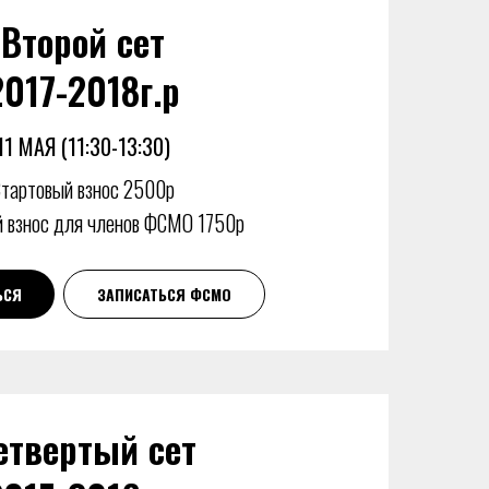
Второй сет
2017-2018г.р
11 МАЯ (11:30-13:30)
тартовый взнос 2500р
 взнос для членов ФСМО 1750р
ЬСЯ
ЗАПИСАТЬСЯ ФСМО
етвертый сет