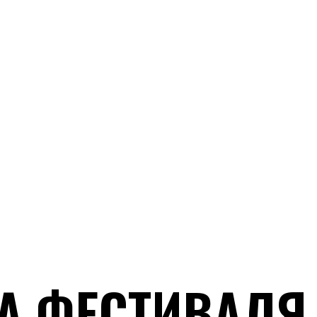
.RU CUP»
А ФЕСТИВАЛЯ