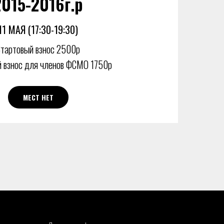
2015-2016г.р
11 МАЯ (17:30-19:30)
тартовый взнос 2500р
 взнос для членов ФСМО 1750р
МЕСТ НЕТ